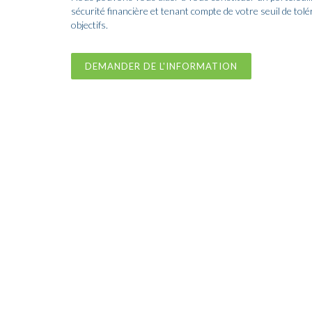
sécurité financière et tenant compte de votre seuil de tol
objectifs.
DEMANDER DE L'INFORMATION