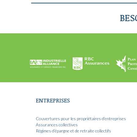
BES
ENTREPRISES
Couvertures pour les propriétaires d’entreprises
Assurances collectives
Régimes d’épargne et de retraite collectifs