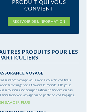
PRODUIT QUI VOUS
CONVIENT
RECEVOIR DE L’INFORMATION
AUTRES PRODUITS POUR LES
PARTICULIERS
ASSURANCE VOYAGE
L’assurance voyage vous aide à couvrir vos frais
médicaux d’urgence à travers le monde. Elle peut
aussi fournir une compensation financière en cas
d’annulation de voyage ou de perte de vos bagages.
EN SAVOIR PLUS