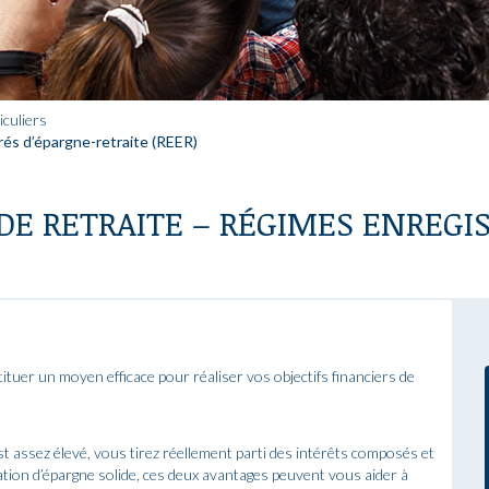
culiers
rés d’épargne-retraite (REER)
DE RETRAITE – RÉGIMES ENREGI
tuer un moyen efficace pour réaliser vos objectifs financiers de
t assez élevé, vous tirez réellement parti des intérêts composés et
ation d’épargne solide, ces deux avantages peuvent vous aider à