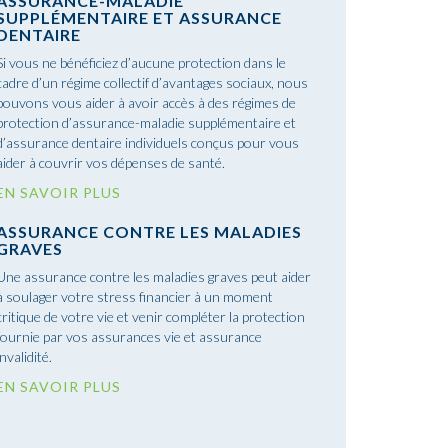
ASSURANCE-MALADIE
SUPPLÉMENTAIRE ET ASSURANCE
DENTAIRE
Si vous ne bénéficiez d’aucune protection dans le
cadre d’un régime collectif d’avantages sociaux, nous
pouvons vous aider à avoir accès à des régimes de
protection d’assurance-maladie supplémentaire et
d’assurance dentaire individuels conçus pour vous
aider à couvrir vos dépenses de santé.
EN SAVOIR PLUS
ASSURANCE CONTRE LES MALADIES
GRAVES
Une assurance contre les maladies graves peut aider
à soulager votre stress financier à un moment
critique de votre vie et venir compléter la protection
fournie par vos assurances vie et assurance
invalidité.
EN SAVOIR PLUS